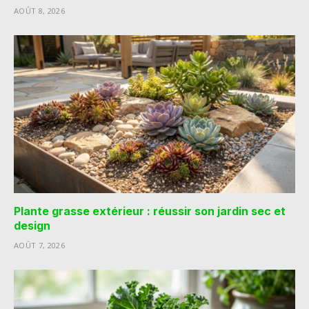
AOÛT 8, 2026
Plante grasse extérieur : réussir son jardin sec et
design
AOÛT 7, 2026