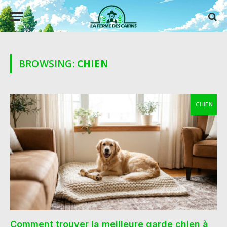
BROWSING:
CHIEN
CHIEN
Comment trouver la meilleure garde chien à