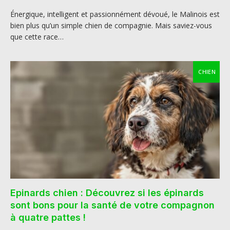
Énergique, intelligent et passionnément dévoué, le Malinois est
bien plus qu’un simple chien de compagnie. Mais saviez-vous
que cette race…
CHIEN
Epinards chien : Découvrez si les épinards
sont bons pour la santé de votre compagnon
à quatre pattes !