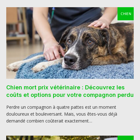
CHIEN
Chien mort prix vétérinaire : Découvrez les
coûts et options pour votre compagnon perdu
Perdre un compagnon à quatre pattes est un moment
douloureux et bouleversant. Mais, vous êtes-vous déjà
demandé combien coûterait exactement…