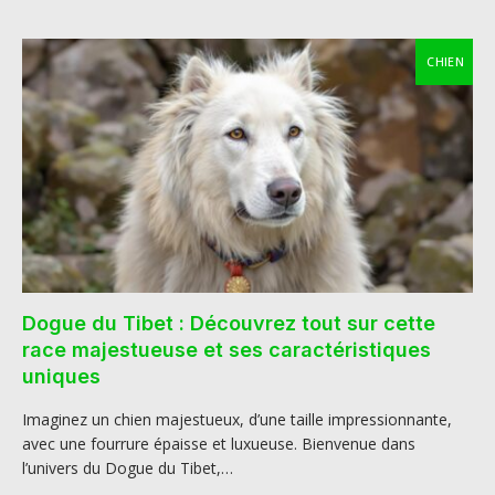
CHIEN
Dogue du Tibet : Découvrez tout sur cette
race majestueuse et ses caractéristiques
uniques
Imaginez un chien majestueux, d’une taille impressionnante,
avec une fourrure épaisse et luxueuse. Bienvenue dans
l’univers du Dogue du Tibet,…