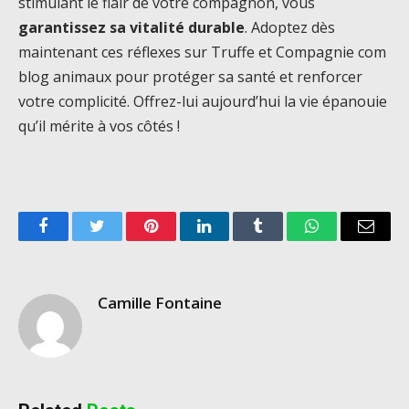
stimulant le flair de votre compagnon, vous
garantissez sa vitalité durable
. Adoptez dès
maintenant ces réflexes sur Truffe et Compagnie com
blog animaux pour protéger sa santé et renforcer
votre complicité. Offrez-lui aujourd’hui la vie épanouie
qu’il mérite à vos côtés !
Facebook
Twitter
Pinterest
LinkedIn
Tumblr
WhatsApp
Email
Camille Fontaine