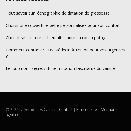
Tout savoir sur l’échographie de datation de grossesse
Choisir une couverture bébé personnalisée pour son confort
Chou frisé : culture et bienfaits santé du roi du potager
Comment contacter SOS Médecin à Toulon pour vos urgences
?
Le loup noir : secrets d’une mutation fascinante du canidé
© 2026 La Ferme des Cairns |
Contact
|
Plan du site
|
Mentions
légales