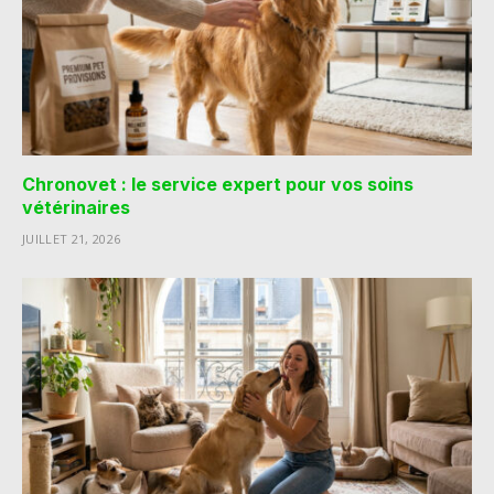
Chronovet : le service expert pour vos soins
vétérinaires
JUILLET 21, 2026