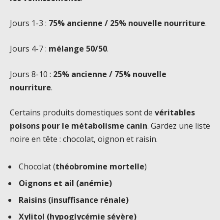
Jours 1-3 :
75% ancienne / 25% nouvelle nourriture
.
Jours 4-7 :
mélange 50/50
.
Jours 8-10 :
25% ancienne / 75% nouvelle
nourriture
.
Certains produits domestiques sont de
véritables
poisons pour le métabolisme canin
. Gardez une liste
noire en tête : chocolat, oignon et raisin.
Chocolat (
théobromine mortelle
)
Oignons et ail (anémie)
Raisins (insuffisance rénale)
Xylitol (hypoglycémie sévère)