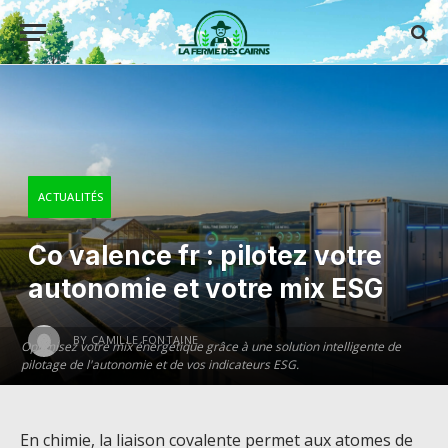
ACTUALITÉS
Co valence fr : pilotez votre
autonomie et votre mix ESG
BY
CAMILLE FONTAINE
Optimisez votre mix énergétique grâce à une solution intelligente de
pilotage de l'autonomie et de vos indicateurs ESG.
En chimie, la liaison covalente permet aux atomes de