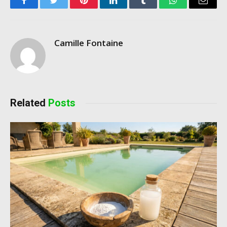
Facebook
Twitter
Pinterest
LinkedIn
Tumblr
WhatsApp
Email
Camille Fontaine
Related
Posts