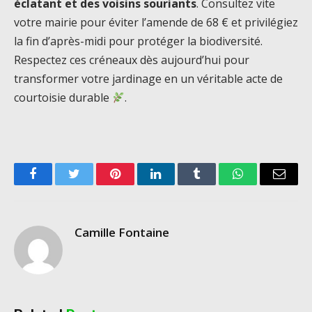
éclatant et des voisins souriants
. Consultez vite
votre mairie pour éviter l’amende de 68 € et privilégiez
la fin d’après-midi pour protéger la biodiversité.
Respectez ces créneaux dès aujourd’hui pour
transformer votre jardinage en un véritable acte de
courtoisie durable
.
Facebook
Twitter
Pinterest
LinkedIn
Tumblr
WhatsApp
Email
Camille Fontaine