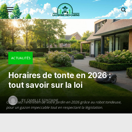
ACTUALITÉS
Horaires de tonte en 2026 :
tout savoir sur la loi
BY
CAMILLE FONTAINE
Optimisez l'entretien de votre jardin en 2026 grâce au robot tondeuse,
pour un gazon impeccable tout en respectant la législation.