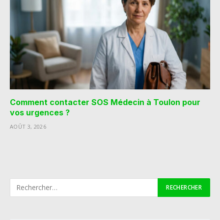
Comment contacter SOS Médecin à Toulon pour
vos urgences ?
AOÛT 3, 2026