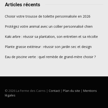
Articles récents
Choisir votre trousse de toilette personnalisée en 2026
Protégez votre animal avec un collier personnalisé chien
Kaki arbre : réussir sa plantation, son entretien et sa récolte
Plante grasse extérieur : réussir son jardin sec et design
Eau de piscine verte : quel remède de grand-mère choisir ?
© 2026 La Ferme des Cairns |
Contact
|
Plan du site
|
Mentions
légales