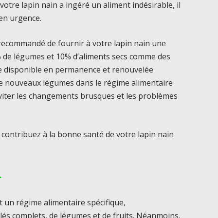
otre lapin nain a ingéré un aliment indésirable, il
 en urgence.
t recommandé de fournir à votre lapin nain une
% de légumes et 10% d’aliments secs comme des
re disponible en permanence et renouvelée
 de nouveaux légumes dans le régime alimentaire
éviter les changements brusques et les problèmes
contribuez à la bonne santé de votre lapin nain
r
t un régime alimentaire spécifique,
lés complets, de légumes et de fruits. Néanmoins,