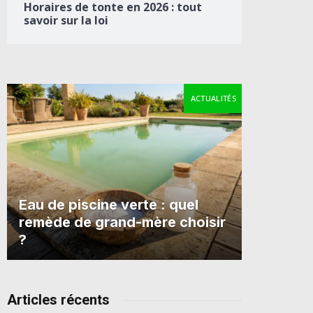
Horaires de tonte en 2026 : tout
savoir sur la loi
ACTUALITÉS
Eau de piscine verte : quel
remède de grand-mère choisir
?
Articles récents