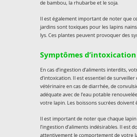
de bambou, la rhubarbe et le soja.
Il est également important de noter que 
jardins sont toxiques pour les lapins nains.
lys. Ces plantes peuvent provoquer des sy
Symptômes d’intoxication 
En cas d’ingestion d’aliments interdits, v
d’intoxication. Il est essentiel de surveill
vétérinaire en cas de diarrhée, de convuls
adéquate avec de l’eau potable renouvelée
votre lapin. Les boissons sucrées doivent ê
Il est important de noter que chaque lapin
l’ingestion d’aliments indésirables. Il est
attentivement le comportement de votre la