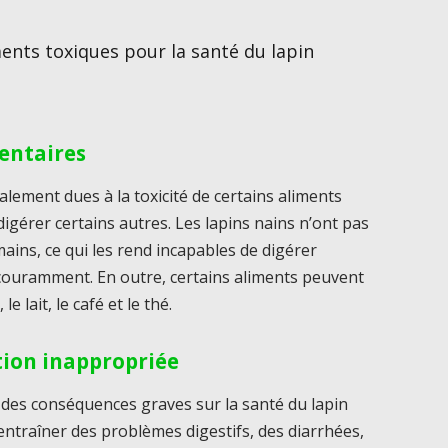
iments toxiques pour la santé du lapin
mentaires
alement dues à la toxicité de certains aliments
 à digérer certains autres. Les lapins nains n’ont pas
ins, ce qui les rend incapables de digérer
ouramment. En outre, certains aliments peuvent
 lait, le café et le thé.
ion inappropriée
 des conséquences graves sur la santé du lapin
 entraîner des problèmes digestifs, des diarrhées,