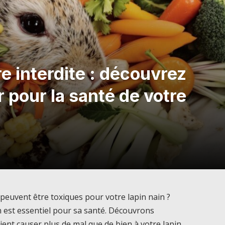
re interdite : découvrez
r pour la santé de votre
 peuvent être toxiques pour votre lapin nain ?
 est essentiel pour sa santé. Découvrons
ient causer plus de mal que de bien à votre lapin