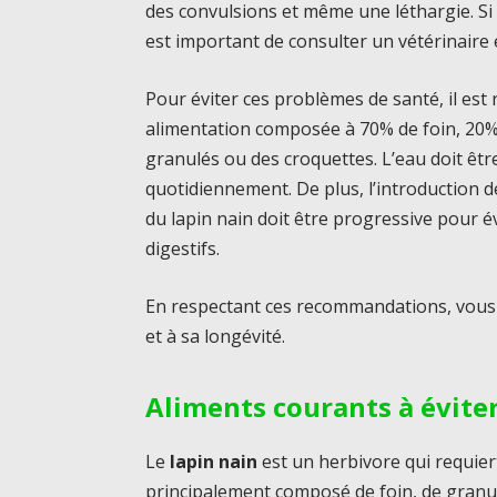
des convulsions et même une léthargie. Si v
est important de consulter un vétérinaire
Pour éviter ces problèmes de santé, il es
alimentation composée à 70% de foin, 20
granulés ou des croquettes. L’eau doit êt
quotidiennement. De plus, l’introduction
du lapin nain doit être progressive pour 
digestifs.
En respectant ces recommandations, vous 
et à sa longévité.
Aliments courants à évite
Le
lapin nain
est un herbivore qui requier
principalement composé de foin, de granu