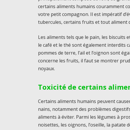
certains aliments humains couramment c
votre petit compagnon. Il est impératif d’
tubercules, certains fruits et tout aliment
Les aliments tels que le pain, les biscuits et
le café et le thé sont également interdits c
pommes de terre, l’ail et l’oignon sont éga
concerne les fruits, il faut se montrer prud
noyaux.
Toxicité de certains alime
Certains aliments humains peuvent causer
nains, notamment des problèmes digestifs. 
aliments à éviter. Parmi les légumes à proscr
noisettes, les oignons, l’oseille, la patat