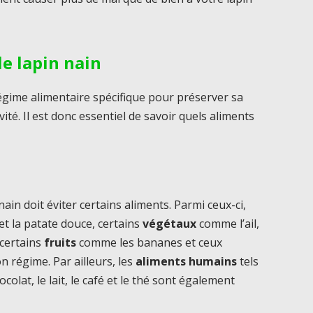
le lapin nain
égime alimentaire spécifique pour préserver sa
ité. Il est donc essentiel de savoir quels aliments
in doit éviter certains aliments. Parmi ceux-ci,
 la patate douce, certains
végétaux
comme l’ail,
 certains
fruits
comme les bananes et ceux
 régime. Par ailleurs, les
aliments humains
tels
hocolat, le lait, le café et le thé sont également