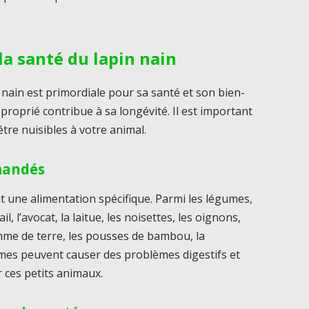
la santé du lapin nain
n nain est primordiale pour sa santé et son bien-
proprié contribue à sa longévité. Il est important
tre nuisibles à votre animal.
mandés
nt une alimentation spécifique. Parmi les légumes,
l, l’avocat, la laitue, les noisettes, les oignons,
pomme de terre, les pousses de bambou, la
gumes peuvent causer des problèmes digestifs et
 ces petits animaux.