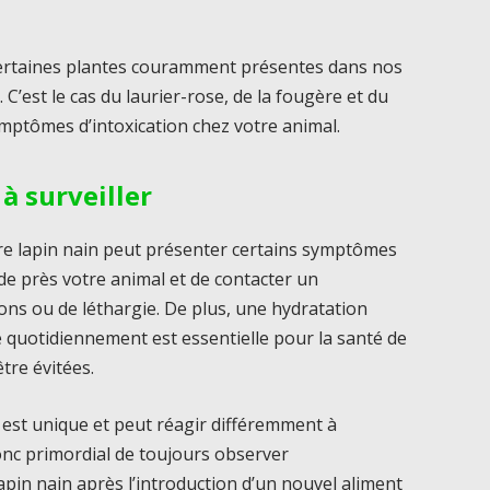
certaines plantes couramment présentes dans nos
 C’est le cas du laurier-rose, de la fougère et du
mptômes d’intoxication chez votre animal.
à surveiller
otre lapin nain peut présenter certains symptômes
er de près votre animal et de contacter un
ions ou de léthargie. De plus, une hydratation
 quotidiennement est essentielle pour la santé de
tre évitées.
 est unique et peut réagir différemment à
 donc primordial de toujours observer
pin nain après l’introduction d’un nouvel aliment