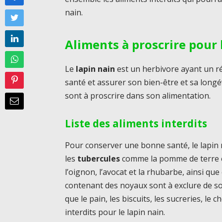
nain.
Aliments à proscrire pour 
Le
lapin nain
est un herbivore ayant un r
santé et assurer son bien-être et sa longév
sont à proscrire dans son alimentation.
Liste des aliments interdits
Pour conserver une bonne santé, le lapin na
les
tubercules
comme la pomme de terre et
l’oignon, l’avocat et la rhubarbe, ainsi que
contenant des noyaux sont à exclure de son
que le pain, les biscuits, les sucreries, le c
interdits pour le lapin nain.