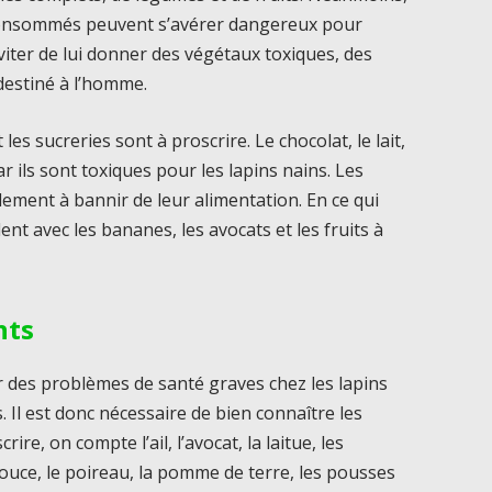
onsommés peuvent s’avérer dangereux pour
éviter de lui donner des végétaux toxiques, des
 destiné à l’homme.
 les sucreries sont à proscrire. Le chocolat, le lait,
ar ils sont toxiques pour les lapins nains. Les
lement à bannir de leur alimentation. En ce qui
ent avec les bananes, les avocats et les fruits à
nts
 des problèmes de santé graves chez les lapins
Il est donc nécessaire de bien connaître les
ire, on compte l’ail, l’avocat, la laitue, les
e douce, le poireau, la pomme de terre, les pousses