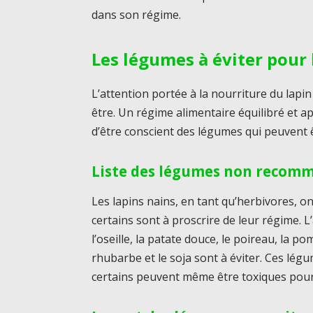
dans son régime.
Les légumes à éviter pour 
L’attention portée à la nourriture du lapi
être. Un régime alimentaire équilibré et ap
d’être conscient des légumes qui peuvent ê
Liste des légumes non recom
Les lapins nains, en tant qu’herbivores, o
certains sont à proscrire de leur régime. L’ai
l’oseille, la patate douce, le poireau, la 
rhubarbe et le soja sont à éviter. Ces lé
certains peuvent même être toxiques pour