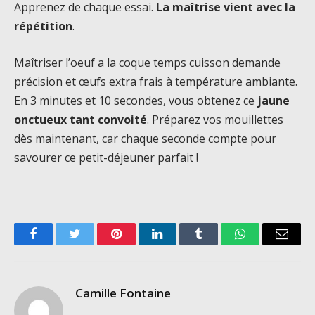
Apprenez de chaque essai.
La maîtrise vient avec la
répétition
.
Maîtriser l’oeuf a la coque temps cuisson demande
précision et œufs extra frais à température ambiante.
En 3 minutes et 10 secondes, vous obtenez ce
jaune
onctueux tant convoité
. Préparez vos mouillettes
dès maintenant, car chaque seconde compte pour
savourer ce petit-déjeuner parfait !
Facebook
Twitter
Pinterest
LinkedIn
Tumblr
WhatsApp
Email
Camille Fontaine