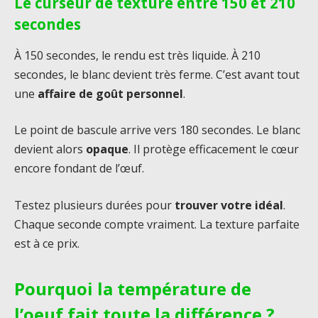
Le curseur de texture entre 150 et 210
secondes
À 150 secondes, le rendu est très liquide. À 210
secondes, le blanc devient très ferme. C’est avant tout
une
affaire de goût personnel
.
Le point de bascule arrive vers 180 secondes. Le blanc
devient alors
opaque
. Il protège efficacement le cœur
encore fondant de l’œuf.
Testez plusieurs durées pour
trouver votre idéal
.
Chaque seconde compte vraiment. La texture parfaite
est à ce prix.
Pourquoi la température de
l’oeuf fait toute la différence ?