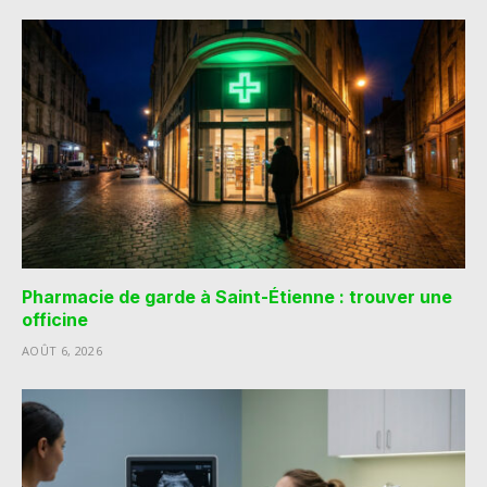
Pharmacie de garde à Saint-Étienne : trouver une
officine
AOÛT 6, 2026