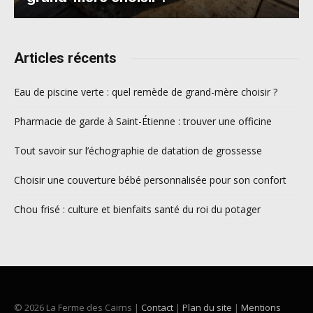
Articles récents
Eau de piscine verte : quel remède de grand-mère choisir ?
Pharmacie de garde à Saint-Étienne : trouver une officine
Tout savoir sur l’échographie de datation de grossesse
Choisir une couverture bébé personnalisée pour son confort
Chou frisé : culture et bienfaits santé du roi du potager
© 2026 La Ferme des Cairns |
Contact
|
Plan du site
|
Mentions