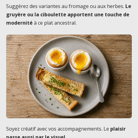
Suggérez des variantes au fromage ou aux herbes.
Le
gruyère ou la ciboulette apportent une touche de
modernité
à ce plat ancestral.
Soyez créatif avec vos accompagnements. Le
plaisir
passe aussi par le visuel
.