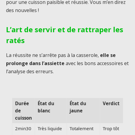
pour une cuisson paisible et réussie. Vous m’en direz
des nouvelles !
L’art de servir et de rattraper les
ratés
La réussite ne s’arrête pas à la casserole,
elle se
prolonge dans l’assiette
avec les bons accessoires et
l’analyse des erreurs.
Durée
État du
État du
Verdict
de
blanc
jaune
cuisson
2min30
Très liquide
Totalement
Trop tôt