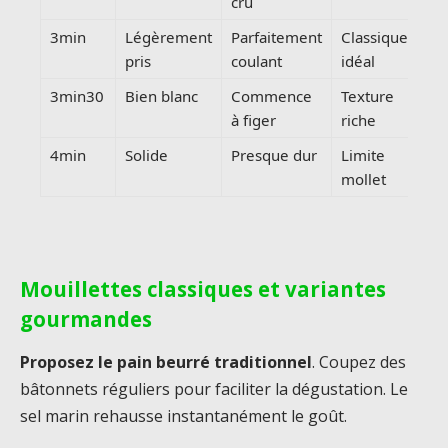
cru
3min
Légèrement
Parfaitement
Classique
pris
coulant
idéal
3min30
Bien blanc
Commence
Texture
à figer
riche
4min
Solide
Presque dur
Limite
mollet
Mouillettes classiques et variantes
gourmandes
Proposez le pain beurré traditionnel
. Coupez des
bâtonnets réguliers pour faciliter la dégustation. Le
sel marin rehausse instantanément le goût.