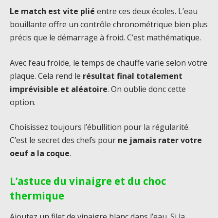
Le match est vite plié
entre ces deux écoles. L’eau
bouillante offre un contrôle chronométrique bien plus
précis que le démarrage à froid. C’est mathématique.
Avec l’eau froide, le temps de chauffe varie selon votre
plaque. Cela rend le
résultat final totalement
imprévisible et aléatoire
. On oublie donc cette
option.
Choisissez toujours l’ébullition pour la régularité.
C’est le secret des chefs pour
ne jamais rater votre
oeuf a la coque
.
L’astuce du vinaigre et du choc
thermique
Ajoutez un filet de vinaigre blanc dans l’eau. Si la