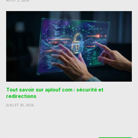
AOÛT 3, 2026
Tout savoir sur aplouf com : sécurité et
redirections
JUILLET 30, 2026