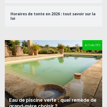
Horaires de tonte en 2026 : tout savoir sur la
loi
ACTUALITÉS
Eau de piscine verte : quel remède de
grand-mère choisir ?