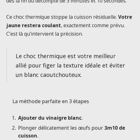
dès la fin du décompte de 3 minutes et 10 secondes.
Ce choc thermique stoppe la cuisson résiduelle.
Votre
jaune restera coulant
, exactement comme prévu.
C’est là qu’intervient la précision.
Le choc thermique est votre meilleur
allié pour figer la texture idéale et éviter
un blanc caoutchouteux.
La méthode parfaite en 3 étapes
Ajouter du vinaigre blanc
.
Plonger délicatement les œufs pour
3m10 de
cuisson
.