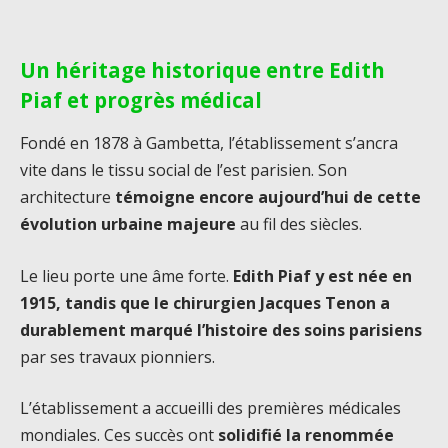
Un héritage historique entre Edith
Piaf et progrès médical
Fondé en 1878 à Gambetta, l’établissement s’ancra
vite dans le tissu social de l’est parisien. Son
architecture
témoigne encore aujourd’hui de cette
évolution urbaine majeure
au fil des siècles.
Le lieu porte une âme forte.
Edith Piaf y est née en
1915, tandis que le chirurgien Jacques Tenon a
durablement marqué l’histoire des soins parisiens
par ses travaux pionniers.
L’établissement a accueilli des premières médicales
mondiales. Ces succès ont
solidifié la renommée