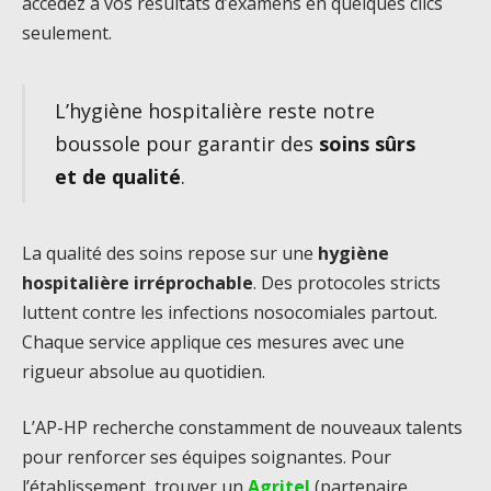
accédez à vos résultats d’examens en quelques clics
seulement.
L’hygiène hospitalière reste notre
boussole pour garantir des
soins sûrs
et de qualité
.
La qualité des soins repose sur une
hygiène
hospitalière irréprochable
. Des protocoles stricts
luttent contre les infections nosocomiales partout.
Chaque service applique ces mesures avec une
rigueur absolue au quotidien.
L’AP-HP recherche constamment de nouveaux talents
pour renforcer ses équipes soignantes. Pour
l’établissement, trouver un
Agritel
(partenaire