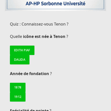
Quiz : Connaissez-vous Tenon ?
Quelle
icône est née à Tenon
?
EDITH PIAF
DALIDA
Année de fondation
?
1878
1912
Spécialité de pointe
?