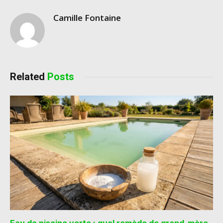
Camille Fontaine
Related
Posts
Eau de piscine verte : quel remède de grand-mère