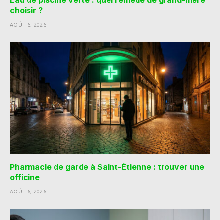
choisir ?
AOÛT 6, 2026
Pharmacie de garde à Saint-Étienne : trouver une
officine
AOÛT 6, 2026