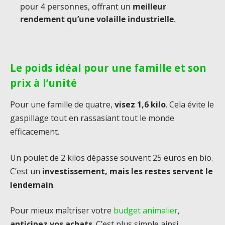
pour 4 personnes, offrant un
meilleur
rendement qu’une volaille industrielle
.
Le poids idéal pour une famille et son
prix à l’unité
Pour une famille de quatre,
visez 1,6 kilo
. Cela évite le
gaspillage tout en rassasiant tout le monde
efficacement.
Un poulet de 2 kilos dépasse souvent 25 euros en bio.
C’est un
investissement, mais les restes servent le
lendemain
.
Pour mieux maîtriser votre
budget animalier
,
anticipez vos achats
. C’est plus simple ainsi.