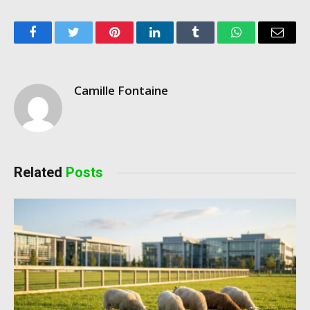
Facebook
Twitter
Pinterest
LinkedIn
Tumblr
WhatsApp
Email
Camille Fontaine
Related
Posts