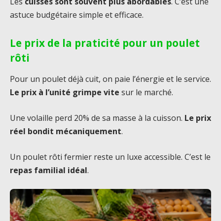
Les
cuisses sont souvent plus abordables
. C’est une
astuce budgétaire simple et efficace.
Le prix de la praticité pour un poulet
rôti
Pour un poulet déjà cuit, on paie l’énergie et le service.
Le prix à l’unité grimpe vite
sur le marché.
Une volaille perd 20% de sa masse à la cuisson.
Le prix
réel bondit mécaniquement
.
Un poulet rôti fermier reste un luxe accessible. C’est le
repas familial idéal
.