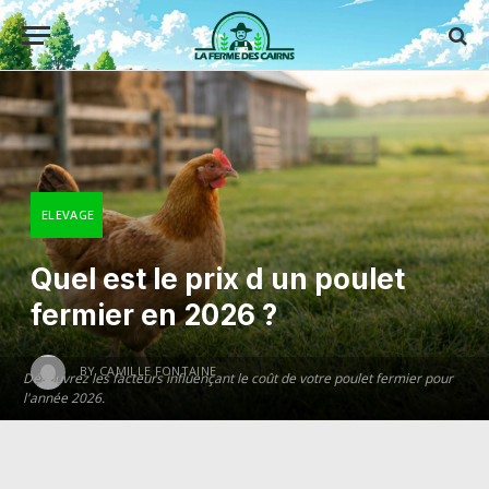
ELEVAGE
Quel est le prix d un poulet
fermier en 2026 ?
BY
CAMILLE FONTAINE
Découvrez les facteurs influençant le coût de votre poulet fermier pour
l'année 2026.