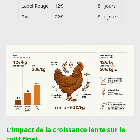
Label Rouge
12€
81 jours
Bio
22€
81+ jours
L’impact de la croissance lente sur le
coût final