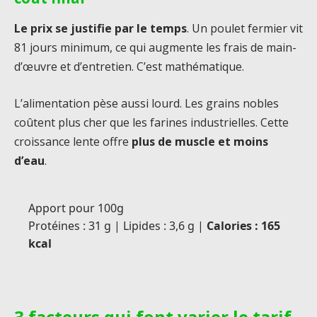
Le prix se justifie par le temps
. Un poulet fermier vit
81 jours minimum, ce qui augmente les frais de main-
d’œuvre et d’entretien. C’est mathématique.
L’alimentation pèse aussi lourd. Les grains nobles
coûtent plus cher que les farines industrielles. Cette
croissance lente offre
plus de muscle et moins
d’eau
.
Apport pour 100g
Protéines : 31 g | Lipides : 3,6 g |
Calories : 165
kcal
3 facteurs qui font varier le tarif