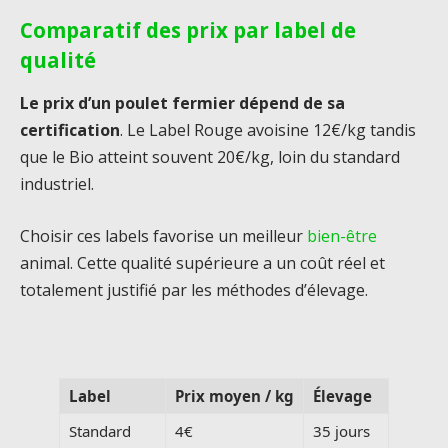
Comparatif des prix par label de
qualité
Le prix d’un poulet fermier dépend de sa
certification
. Le Label Rouge avoisine 12€/kg tandis
que le Bio atteint souvent 20€/kg, loin du standard
industriel.
Choisir ces labels favorise un meilleur
bien-être
animal. Cette qualité supérieure a un coût réel et
totalement justifié par les méthodes d’élevage.
Label
Prix moyen / kg
Élevage
Standard
4€
35 jours