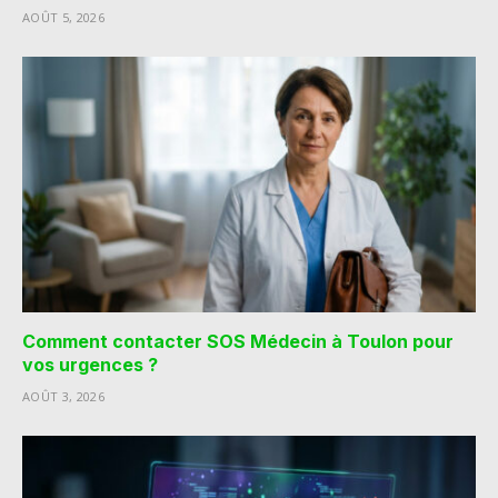
AOÛT 5, 2026
Comment contacter SOS Médecin à Toulon pour
vos urgences ?
AOÛT 3, 2026