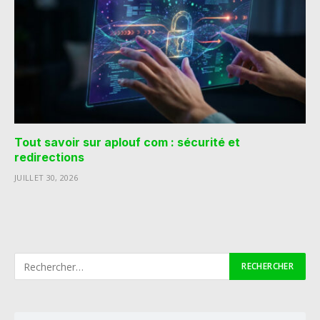
Tout savoir sur aplouf com : sécurité et
redirections
JUILLET 30, 2026