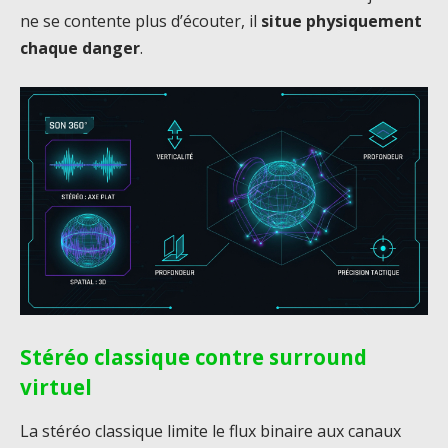
ne se contente plus d’écouter, il
situe physiquement
chaque danger
.
Stéréo classique contre surround
virtuel
La stéréo classique limite le flux binaire aux canaux