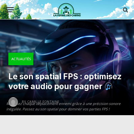
ACTUALITÉS
Le son spatial FPS : optimisez
votre audio pour gagner
BY
CAMILLE FONTAINE
Maîtrisez chaque déplacement ennemi grâce à une précision sonore
inégalée. Passez au son spatial pour dominer vos parties FPS !