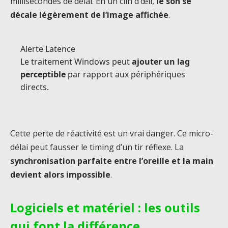
millisecondes de délai. En un clin d’œil,
le son se
décale légèrement de l’image affichée
.
Alerte Latence
Le traitement Windows peut
ajouter un lag
perceptible
par rapport aux périphériques
directs.
Cette perte de réactivité est un vrai danger. Ce micro-
délai peut fausser le timing d’un tir réflexe. La
synchronisation parfaite entre l’oreille et la main
devient alors impossible
.
Logiciels et matériel : les outils
qui font la différence