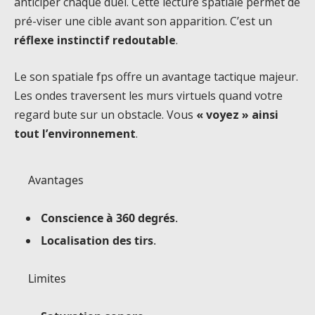
anticiper chaque duel. Cette lecture spatiale permet de
pré-viser une cible avant son apparition. C’est un
réflexe instinctif redoutable
.
Le son spatiale fps offre un avantage tactique majeur.
Les ondes traversent les murs virtuels quand votre
regard bute sur un obstacle. Vous
« voyez » ainsi
tout l’environnement
.
Avantages
Conscience à 360 degrés
.
Localisation des tirs
.
Limites