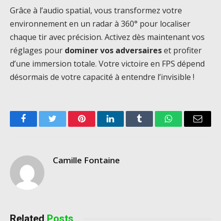
Grâce à l’audio spatial, vous transformez votre
environnement en un radar à 360° pour localiser
chaque tir avec précision. Activez dès maintenant vos
réglages pour
dominer vos adversaires
et profiter
d’une immersion totale. Votre victoire en FPS dépend
désormais de votre capacité à entendre l’invisible !
Facebook
Twitter
Pinterest
LinkedIn
Tumblr
WhatsApp
Email
Camille Fontaine
Related
Posts