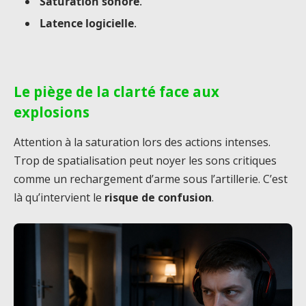
Saturation sonore
.
Latence logicielle
.
Le piège de la clarté face aux
explosions
Attention à la saturation lors des actions intenses.
Trop de spatialisation peut noyer les sons critiques
comme un rechargement d’arme sous l’artillerie. C’est
là qu’intervient le
risque de confusion
.